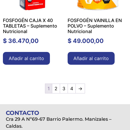
FOSFOGÉN CAJA X 40
FOSFOGÉN VAINILLA EN
TABLETAS – Suplemento
POLVO – Suplemento
Nutricional
Nutricional
$
36.470,00
$
49.000,00
Añadir al carrito
Añadir al carrito
1
2
3
4
→
CONTACTO
Cra 29 A Nº69-67 Barrio Palermo. Manizales –
Caldas.