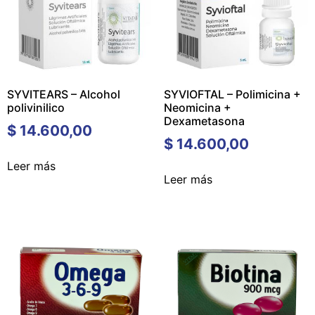
SYVITEARS – Alcohol
SYVIOFTAL – Polimicina +
polivinilico
Neomicina +
Dexametasona
$
14.600,00
$
14.600,00
Leer más
Leer más