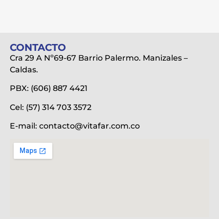
CONTACTO
Cra 29 A Nº69-67 Barrio Palermo. Manizales –
Caldas.
PBX: (606) 887 4421
Cel: (57) 314 703 3572
E-mail:
contacto@vitafar.com.co