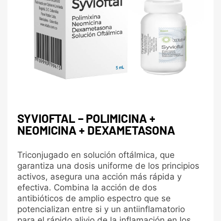
SYVIOFTAL – POLIMICINA +
NEOMICINA + DEXAMETASONA
Triconjugado en solución oftálmica, que
garantiza una dosis uniforme de los principios
activos, asegura una acción más rápida y
efectiva. Combina la acción de dos
antibióticos de amplio espectro que se
potencializan entre si y un antiinflamatorio
para el rápido alivio de la inflamación en los