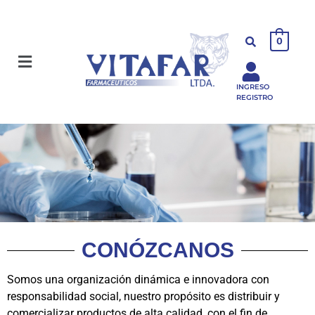
0
INGRESO
REGISTRO
CONÓZCANOS
Somos una organización dinámica e innovadora con
responsabilidad social, nuestro propósito es distribuir y
comercializar productos de alta calidad, con el fin de