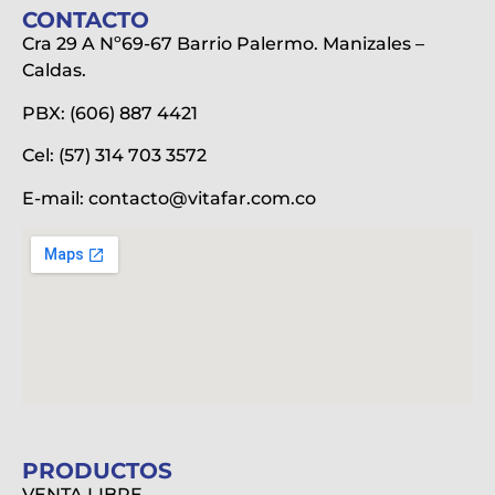
CONTACTO
Cra 29 A Nº69-67 Barrio Palermo. Manizales –
Caldas.
PBX: (606) 887 4421
Cel: (57) 314 703 3572
E-mail:
contacto@vitafar.com.co
PRODUCTOS
VENTA LIBRE