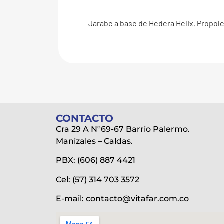
Jarabe a base de Hedera Helix, Propole
CONTACTO
Cra 29 A Nº69-67 Barrio Palermo.
Manizales – Caldas.
PBX: (606) 887 4421
Cel: (57) 314 703 3572
E-mail:
contacto@vitafar.com.co