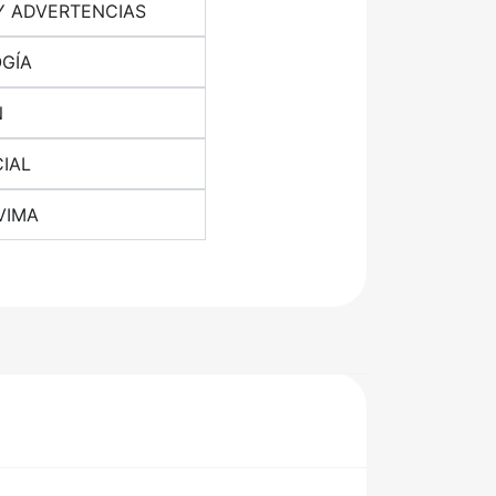
Y ADVERTENCIAS
OGÍA
N
IAL
VIMA