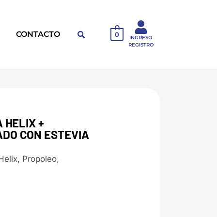
CONTACTO
0
INGRESO
REGISTRO
 HELIX +
DO CON ESTEVIA
elix, Propoleo,