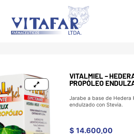
VITALMIEL – HEDERA
PROPÓLEO ENDULZA
Jarabe a base de Hedera H
endulzado con Stevia.
$
14.600,00