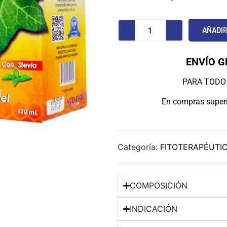
AÑADIR
ENVÍO G
PARA TODO 
En compras superi
Categoría:
FITOTERAPÉUTI
COMPOSICIÓN
INDICACIÓN