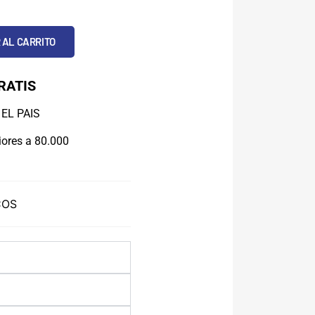
 AL CARRITO
RATIS
EL PAIS
ores a 80.000
COS