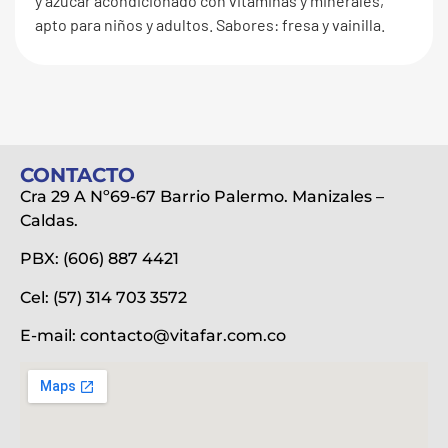
y azúcar acondicionado con vitaminas y minerales,
apto para niños y adultos. Sabores: fresa y vainilla.
CONTACTO
Cra 29 A Nº69-67 Barrio Palermo. Manizales –
Caldas.
PBX: (606) 887 4421
Cel: (57) 314 703 3572
E-mail:
contacto@vitafar.com.co