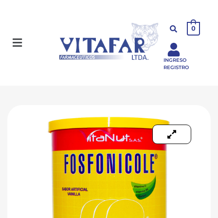
0
INGRESO
REGISTRO