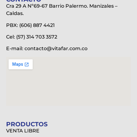
Cra 29 A Nº69-67 Barrio Palermo. Manizales –
Caldas.
PBX: (606) 887 4421
Cel: (57) 314 703 3572
E-mail:
contacto@vitafar.com.co
PRODUCTOS
VENTA LIBRE