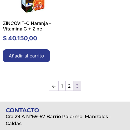
ZINCOVIT-C Naranja –
Vitamina C + Zinc
$
40.150,00
Añadir al carrito
←
1
2
3
CONTACTO
Cra 29 A Nº69-67 Barrio Palermo. Manizales –
Caldas.